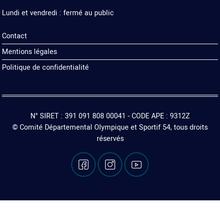
Lundi et vendredi : fermé au public
Pied
Contact
de
Mentions légales
page
Politique de confidentialité
N° SIRET : 391 091 808 00041 - CODE APE : 9312Z
© Comité Départemental Olympique et Sportif 54, tous droits
réservés