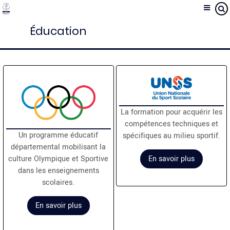
Aller
Panneau de gestion des cookies
au
Éducation
contenu
principal
La formation pour acquérir les
compétences techniques et
Un programme éducatif
spécifiques au milieu sportif.
départemental mobilisant la
En savoir plus
culture Olympique et Sportive
dans les enseignements
scolaires.
En savoir plus